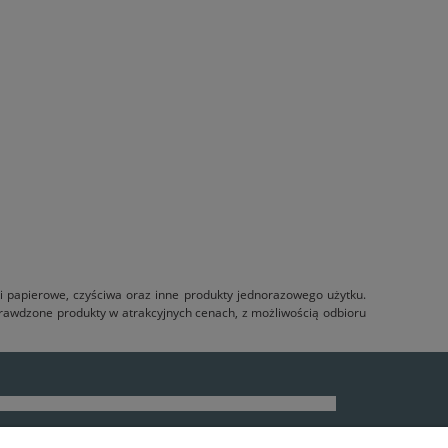
 papierowe, czyściwa oraz inne produkty jednorazowego użytku.
prawdzone produkty w atrakcyjnych cenach, z możliwością odbioru