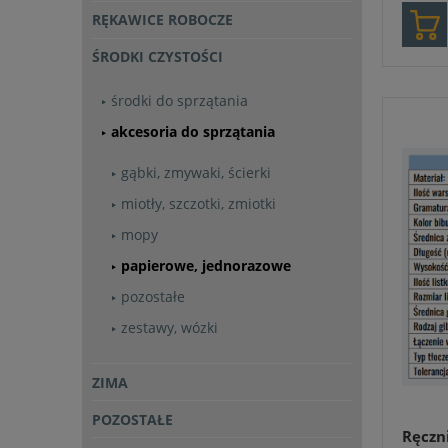
RĘKAWICE ROBOCZE
ŚRODKI CZYSTOŚCI
środki do sprzątania
akcesoria do sprzątania
gąbki, zmywaki, ścierki
miotły, szczotki, zmiotki
mopy
papierowe, jednorazowe
pozostałe
zestawy, wózki
ZIMA
POZOSTAŁE
Ręczn