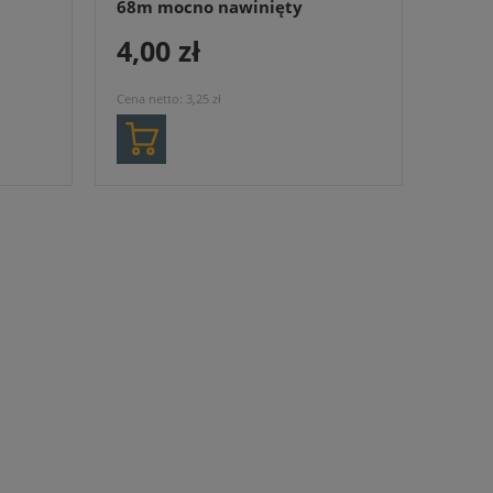
68m mocno nawinięty
4,00 zł
Cena netto:
3,25 zł