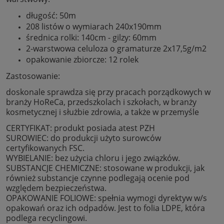
długość: 50m
208 listów o wymiarach 240x190mm
średnica rolki: 140cm - gilzy: 60mm
2-warstwowa celuloza o gramaturze 2x17,5g/m2
opakowanie zbiorcze: 12 rolek
Zastosowanie:
doskonale sprawdza się przy pracach porządkowych w
branży HoReCa, przedszkolach i szkołach, w branży
kosmetycznej i służbie zdrowia, a także w przemyśle
CERTYFIKAT: produkt posiada atest PZH
SUROWIEC: do produkcji użyto surowców
certyfikowanych FSC.
WYBIELANIE: bez użycia chloru i jego związków.
SUBSTANCJE CHEMICZNE: stosowane w produkcji, jak
również substancje czynne podlegają ocenie pod
względem bezpieczeństwa.
OPAKOWANIE FOLIOWE: spełnia wymogi dyrektyw w/s
opakowań oraz ich odpadów. Jest to folia LDPE, która
podlega recyclingowi.