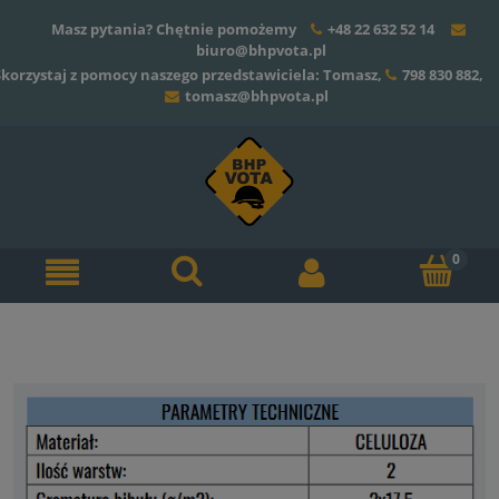
Masz pytania? Chętnie pomożemy
+48 22 632 52 14
biuro@bhpvota.pl
Skorzystaj z pomocy naszego przedstawiciela: Tomasz,
798 830 882
,
tomasz@bhpvota.pl