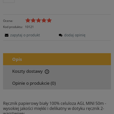
Ocena:
Kod produktu:
10121
zapytaj o produkt
dodaj opinię
Opis
Koszty dostawy
Cena nie zawiera ewentualnych kosztów płatności
Opinie o produkcie (0)
Ręcznik papierowy biały 100% celuloza AGL MINI 50m -
wysokiej jakości miękki i delikatny w dotyku ręcznik 2-
warstwowy.