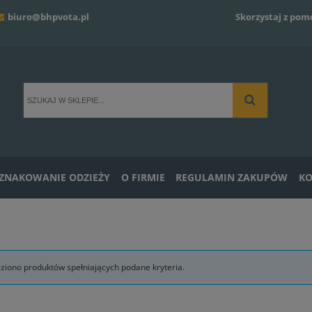
biuro@bhpvota.pl
Skorzystaj z pom
ZNAKOWANIE ODZIEŻY
O FIRMIE
REGULAMIN ZAKUPÓW
KO
eziono produktów spełniających podane kryteria.