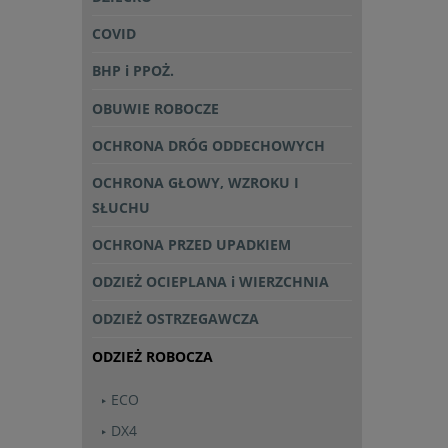
COVID
BHP i PPOŻ.
OBUWIE ROBOCZE
OCHRONA DRÓG ODDECHOWYCH
OCHRONA GŁOWY, WZROKU I
SŁUCHU
OCHRONA PRZED UPADKIEM
ODZIEŻ OCIEPLANA i WIERZCHNIA
ODZIEŻ OSTRZEGAWCZA
ODZIEŻ ROBOCZA
ECO
DX4