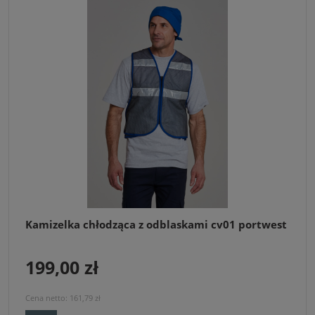
Kamizelka chłodząca z odblaskami cv01 portwest
199,00 zł
Cena netto:
161,79 zł