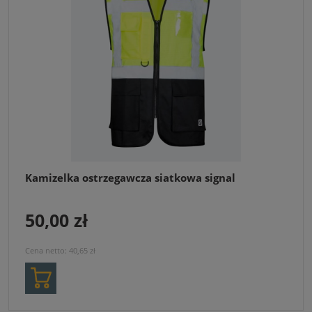
Kamizelka ostrzegawcza siatkowa signal
50,00 zł
Cena netto:
40,65 zł