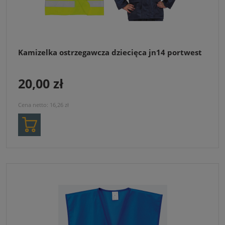
Kamizelka ostrzegawcza dziecięca jn14 portwest
20,00 zł
Cena netto:
16,26 zł