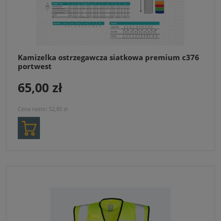
Kamizelka ostrzegawcza siatkowa premium c376
portwest
65,00 zł
Cena netto:
52,85 zł