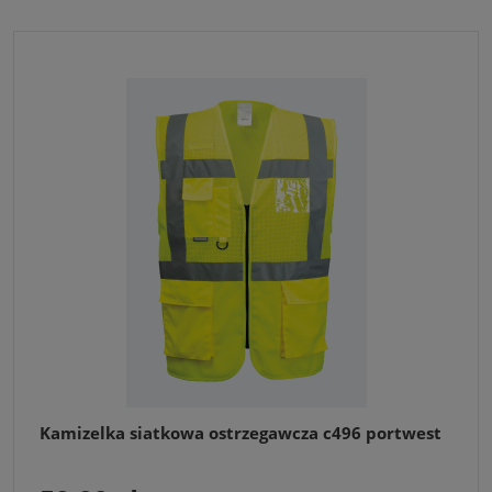
Kamizelka siatkowa ostrzegawcza c496 portwest