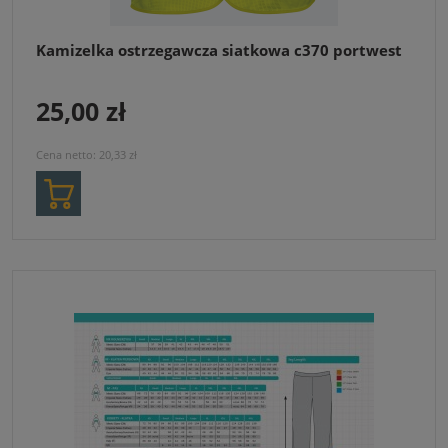
Kamizelka ostrzegawcza siatkowa c370 portwest
25,00 zł
Cena netto:
20,33 zł