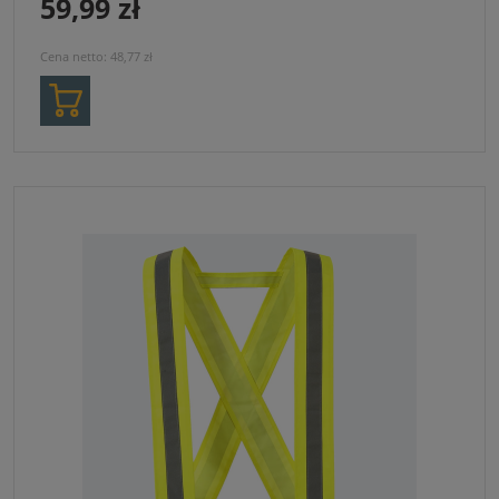
59,99 zł
Cena netto:
48,77 zł