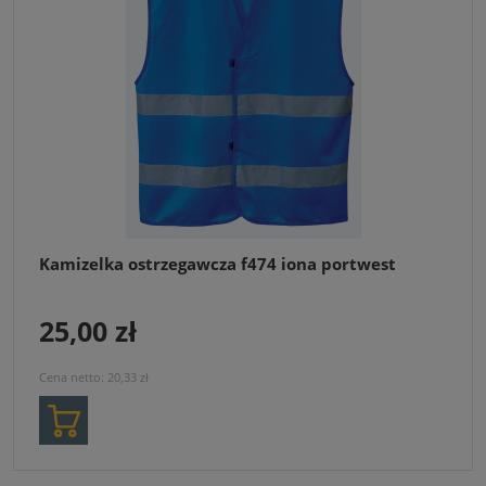
Kamizelka ostrzegawcza f474 iona portwest
25,00 zł
Cena netto:
20,33 zł