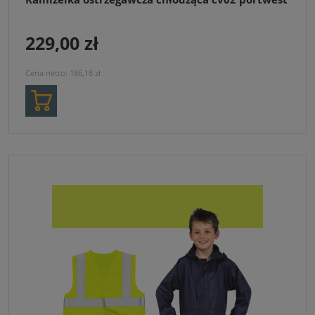
229,00 zł
Cena netto:
186,18 zł