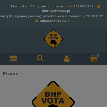
Masz pytania? Chętnie pomożemy
+48 22 632 52 14
biuro@bhpvota.pl
Skorzystaj z pomocy naszego przedstawiciela: Tomasz,
798 830 882
,
tomasz@bhpvota.pl
Pranie