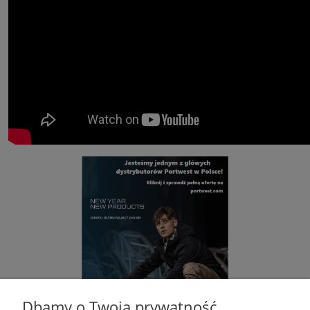
Dbamy o Twoją prywatność