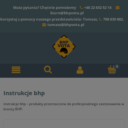
Masz pytania? Chętnie pomożemy
+48 22 632 52 14
biuro@bhpvota.pl
Skorzystaj z pomocy naszego przedstawiciela: Tomasz,
798 830 882
,
tomasz@bhpvota.pl
Instrukcje bhp
instrukcje bhp – produkty przeznaczone do profesjonalnego zastosowania w
branży BHP.