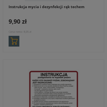
Instrukcja mycia i dezynfekcji rąk techem
9,90 zł
Cena netto:
8,05 zł