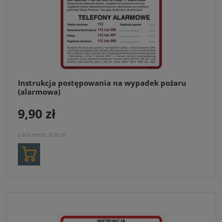
Instrukcja postępowania na wypadek pożaru
(alarmowa)
9,90 zł
Cena netto:
8,05 zł