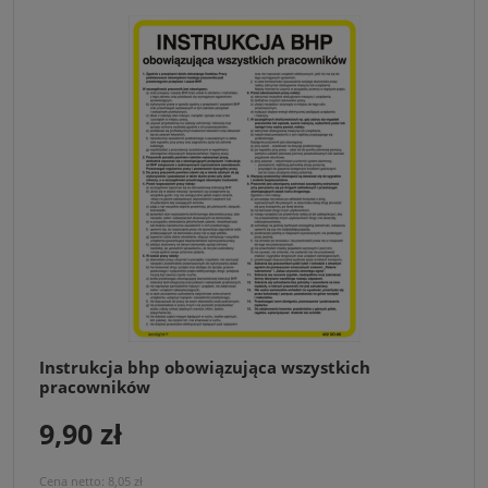
Instrukcja bhp obowiązująca wszystkich
pracowników
9,90 zł
Cena netto:
8,05 zł