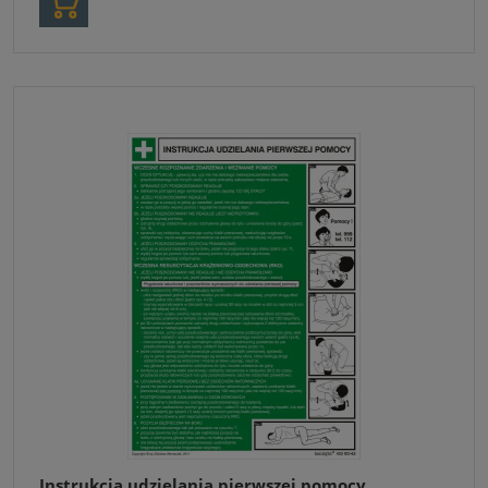
Instrukcja udzielania pierwszej pomocy