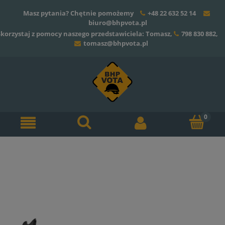
Masz pytania? Chętnie pomożemy
+48 22 632 52 14
biuro@bhpvota.pl
Skorzystaj z pomocy naszego przedstawiciela: Tomasz,
798 830 882
,
tomasz@bhpvota.pl