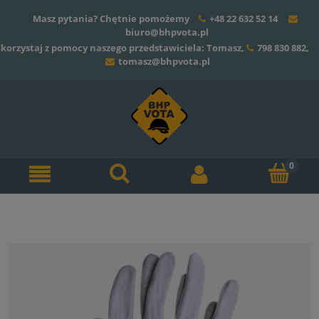
Masz pytania? Chętnie pomożemy
+48 22 632 52 14
biuro@bhpvota.pl
Skorzystaj z pomocy naszego przedstawiciela: Tomasz,
798 830 882
,
tomasz@bhpvota.pl