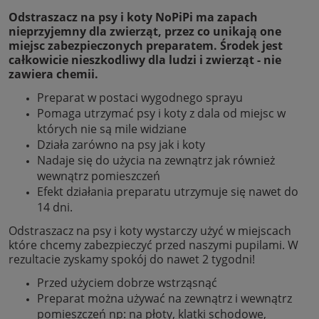
Odstraszacz na psy i koty NoPiPi ma zapach
nieprzyjemny dla zwierząt, przez co unikają one
miejsc zabezpieczonych preparatem. Środek jest
całkowicie nieszkodliwy dla ludzi i zwierząt - nie
zawiera chemii.
Preparat w postaci wygodnego sprayu
Pomaga utrzymać psy i koty z dala od miejsc w
których nie są mile widziane
Działa zarówno na psy jak i koty
Nadaje się do użycia na zewnątrz jak również
wewnątrz pomieszczeń
Efekt działania preparatu utrzymuje się nawet do
14 dni.
Odstraszacz na psy i koty wystarczy użyć w miejscach
które chcemy zabezpieczyć przed naszymi pupilami. W
rezultacie zyskamy spokój do nawet 2 tygodni!
Przed użyciem dobrze wstrząsnąć
Preparat można używać na zewnątrz i wewnątrz
pomieszczeń np: na płoty, klatki schodowe,