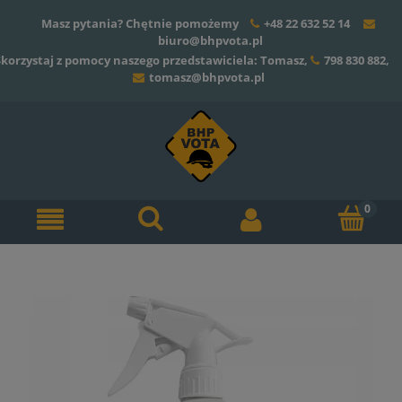
Masz pytania? Chętnie pomożemy
+48 22 632 52 14
biuro@bhpvota.pl
Skorzystaj z pomocy naszego przedstawiciela: Tomasz,
798 830 882
,
tomasz@bhpvota.pl