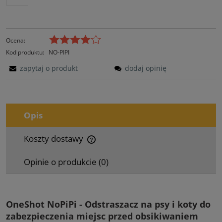
Ocena:
Kod produktu:
NO-PIPI
zapytaj o produkt
dodaj opinię
Opis
Koszty dostawy
Cena nie zawiera ewentualnych kosztów płatności
Opinie o produkcie (0)
OneShot NoPiPi - Odstraszacz na psy i koty do
zabezpieczenia miejsc przed obsikiwaniem