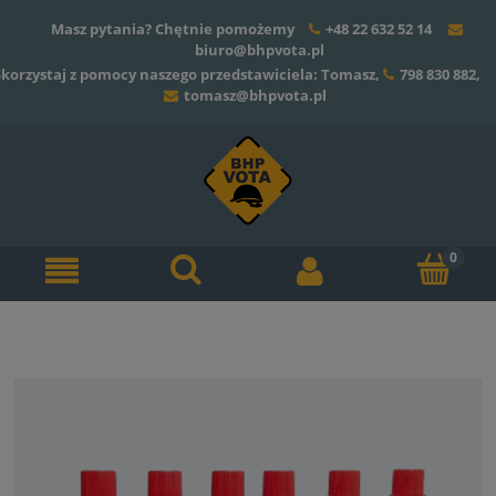
Masz pytania? Chętnie pomożemy
+48 22 632 52 14
biuro@bhpvota.pl
Skorzystaj z pomocy naszego przedstawiciela: Tomasz,
798 830 882
,
tomasz@bhpvota.pl