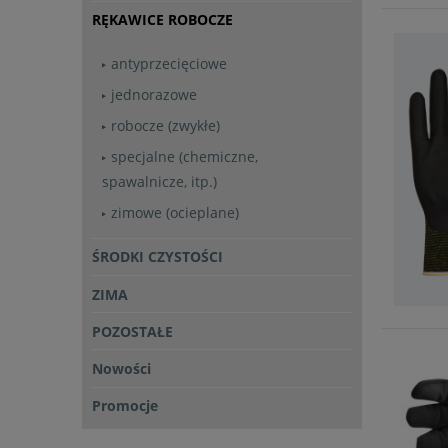
RĘKAWICE ROBOCZE
antyprzecięciowe
jednorazowe
robocze (zwykłe)
specjalne (chemiczne,
spawalnicze, itp.)
zimowe (ocieplane)
ŚRODKI CZYSTOŚCI
ZIMA
POZOSTAŁE
Nowości
Promocje