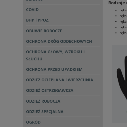
Rodzaje 
COVID
ręka
ręka
BHP i PPOŻ.
ręka
ręka
OBUWIE ROBOCZE
ręka
OCHRONA DRÓG ODDECHOWYCH
OCHRONA GŁOWY, WZROKU I
SŁUCHU
OCHRONA PRZED UPADKIEM
ODZIEŻ OCIEPLANA i WIERZCHNIA
ODZIEŻ OSTRZEGAWCZA
ODZIEŻ ROBOCZA
ODZIEŻ SPECJALNA
OGRÓD