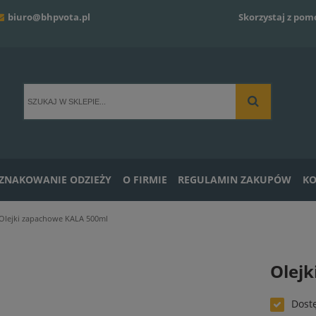
biuro@bhpvota.pl
Skorzystaj z pom
ZNAKOWANIE ODZIEŻY
O FIRMIE
REGULAMIN ZAKUPÓW
KO
Olejki zapachowe KALA 500ml
Olej
Dost