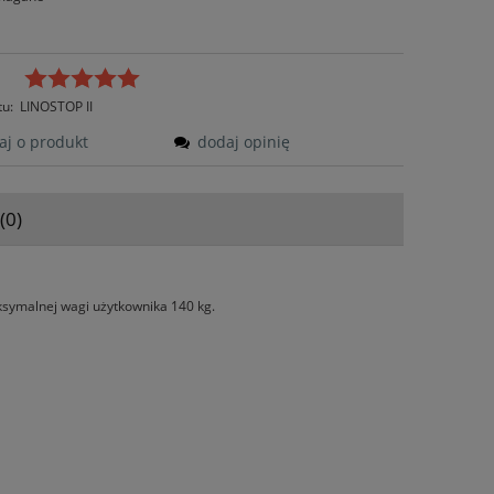
tu:
LINOSTOP II
aj o produkt
dodaj opinię
(0)
tów
ksymalnej wagi użytkownika 140 kg.