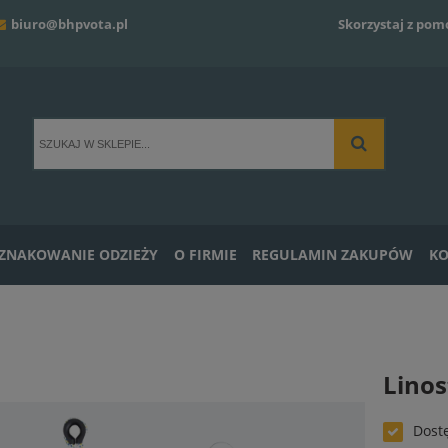
biuro@bhpvota.pl
Skorzystaj z pom
ZNAKOWANIE ODZIEŻY
O FIRMIE
REGULAMIN ZAKUPÓW
KO
Linos
Dost