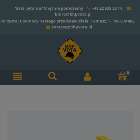
Masz pytania? Chętnie pomożemy
+48 22 632 52 14
biuro@bhpvota.pl
Skorzystaj z pomocy naszego przedstawiciela: Tomasz,
798 830 882
,
tomasz@bhpvota.pl