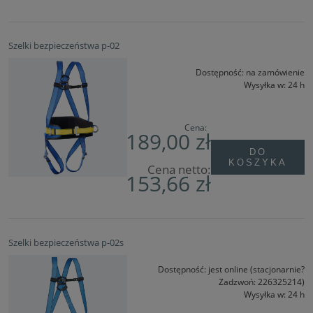
Szelki bezpieczeństwa p-02
Dostępność:
na zamówienie
Wysyłka w:
24 h
Cena:
189,00 zł
DO
KOSZYKA
Cena netto:
153,66 zł
Szelki bezpieczeństwa p-02s
Dostępność:
jest online (stacjonarnie?
Zadzwoń: 226325214)
Wysyłka w:
24 h