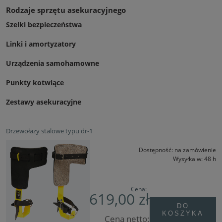
Rodzaje sprzętu asekuracyjnego
Szelki bezpieczeństwa
Linki i amortyzatory
Urządzenia samohamowne
Punkty kotwiące
Zestawy asekuracyjne
Drzewołazy stalowe typu dr-1
Dostępność:
na zamówienie
Wysyłka w:
48 h
Cena:
619,00 zł
DO
KOSZYKA
Cena netto: